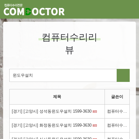
컴퓨터수리리
뷰
제목
글쓴이
[경기] [고양시] 성석동윈도우설치 1599-3630
컴퓨터수리컴닥터.kr
[경기] [고양시] 화정동윈도우설치 1599-3630
컴퓨터수리컴닥터.kr