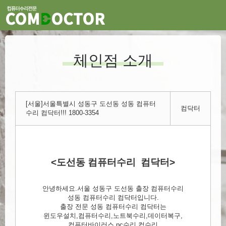
체인점 소개
[서울]서울특별시 성동구 도선동 성동 컴퓨터
컴닥터
수리 컴닥터!!! 1800-3354
<도선동 컴퓨터수리 컴닥터>
안녕하세요.서울 성동구 도선동 출장 컴퓨터수리
성동 컴퓨터수리 컴닥터입니다.
출장 전문 성동 컴퓨터수리 컴닥터는
윈도우설치,컴퓨터수리,노트북수리,데이터복구,
컴퓨터바이러스,pc수리,컴수리