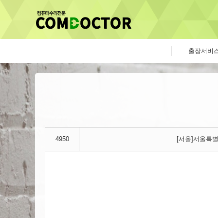
출장서비
4950
[서울]서울특별시