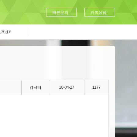
빠른문의
카톡상담
고객센터
컴닥터
18-04-27
1177