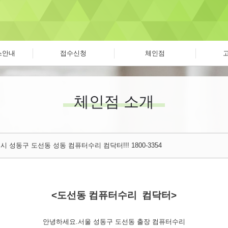
스안내
접수신청
체인점
체인점 소개
 성동구 도선동 성동 컴퓨터수리 컴닥터!!! 1800-3354
<도선동 컴퓨터수리 컴닥터>
안녕하세요.서울 성동구 도선동 출장 컴퓨터수리