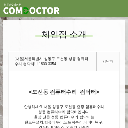
체인점 소개
[서울]서울특별시 성동구 도선동 성동 컴퓨터
컴닥터
수리 컴닥터!!! 1800-3354
<도선동 컴퓨터수리 컴닥터>
안녕하세요.서울 성동구 도선동 출장 컴퓨터수리
성동 컴퓨터수리 컴닥터입니다.
출장 전문 성동 컴퓨터수리 컴닥터는
윈도우설치,컴퓨터수리,노트북수리,데이터복구,
컴퓨터바이러스,pc수리,컴수리