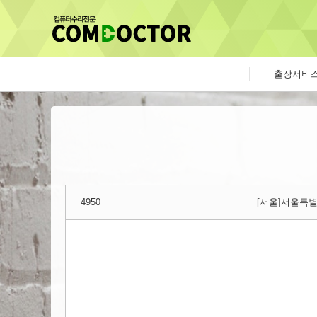
출장서비
4950
[서울]서울특별시