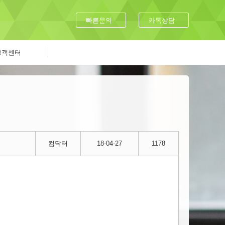
빠른문의
카톡상담
고객센터
컴닥터
18-04-27
1178