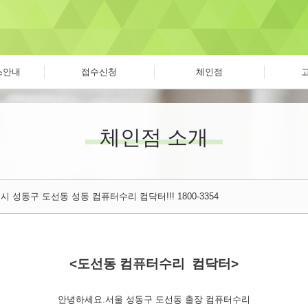
스안내
접수신청
체인점
체인점 소개
 성동구 도선동 성동 컴퓨터수리 컴닥터!!! 1800-3354
<도선동 컴퓨터수리 컴닥터>
안녕하세요.서울 성동구 도선동 출장 컴퓨터수리