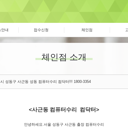
스안내
접수신청
체인점
체인점 소개
 성동구 사근동 성동 컴퓨터수리 컴닥터!!! 1800-3354
<사근동 컴퓨터수리 컴닥터>
안녕하세요.서울 성동구 사근동 출장 컴퓨터수리