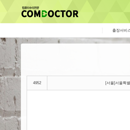
출장서비
4952
[서울]서울특별시