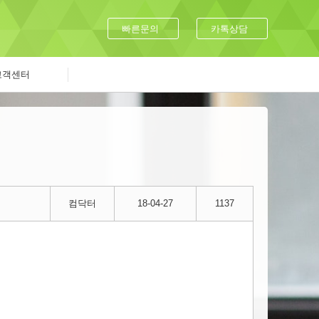
빠른문의
카톡상담
고객센터
컴닥터
18-04-27
1137