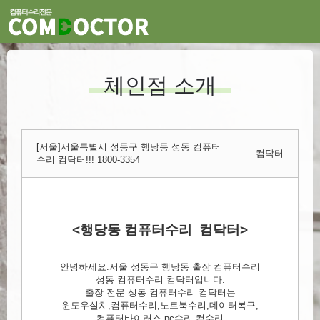
체인점 소개
[서울]서울특별시 성동구 행당동 성동 컴퓨터
컴닥터
수리 컴닥터!!! 1800-3354
<행당동 컴퓨터수리 컴닥터>
안녕하세요.서울 성동구 행당동 출장 컴퓨터수리
성동 컴퓨터수리 컴닥터입니다.
출장 전문 성동 컴퓨터수리 컴닥터는
윈도우설치,컴퓨터수리,노트북수리,데이터복구,
컴퓨터바이러스,pc수리,컴수리