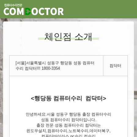
체인점 소개
[서울]서울특별시 성동구 행당동 성동 컴퓨터
컴닥터
수리 컴닥터!!! 1800-3354
<행당동 컴퓨터수리 컴닥터>
안녕하세요.서울 성동구 행당동 출장 컴퓨터수리
성동 컴퓨터수리 컴닥터입니다.
출장 전문 성동 컴퓨터수리 컴닥터는
윈도우설치,컴퓨터수리,노트북수리,데이터복구,
컴퓨터바이러스,pc수리,컴수리