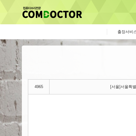
출장서비
4965
[서울]서울특별시