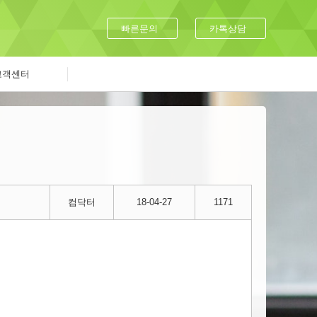
빠른문의
카톡상담
고객센터
컴닥터
18-04-27
1171