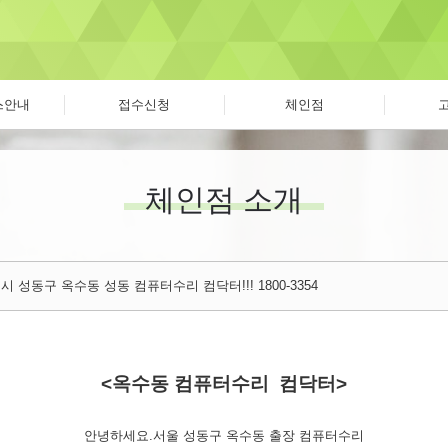
스안내
접수신청
체인점
체인점 소개
 성동구 옥수동 성동 컴퓨터수리 컴닥터!!! 1800-3354
<옥수동 컴퓨터수리 컴닥터>
안녕하세요.서울 성동구 옥수동 출장 컴퓨터수리