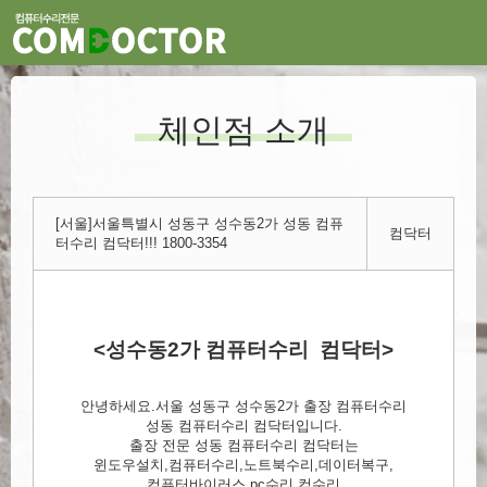
체인점 소개
[서울]서울특별시 성동구 성수동2가 성동 컴퓨
컴닥터
터수리 컴닥터!!! 1800-3354
<성수동2가 컴퓨터수리 컴닥터>
안녕하세요.서울 성동구 성수동2가 출장 컴퓨터수리
성동 컴퓨터수리 컴닥터입니다.
출장 전문 성동 컴퓨터수리 컴닥터는
윈도우설치,컴퓨터수리,노트북수리,데이터복구,
컴퓨터바이러스,pc수리,컴수리