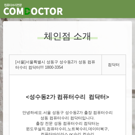
체인점 소개
[서울]서울특별시 성동구 성수동2가 성동 컴퓨
컴닥터
터수리 컴닥터!!! 1800-3354
<성수동2가 컴퓨터수리 컴닥터>
안녕하세요.서울 성동구 성수동2가 출장 컴퓨터수리
성동 컴퓨터수리 컴닥터입니다.
출장 전문 성동 컴퓨터수리 컴닥터는
윈도우설치,컴퓨터수리,노트북수리,데이터복구,
컴퓨터바이러스,pc수리,컴수리