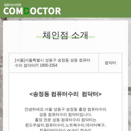
체인점 소개
[서울]서울특별시 성동구 송정동 성동 컴퓨터
컴닥터
수리 컴닥터!!! 1800-3354
<송정동 컴퓨터수리 컴닥터>
안녕하세요.서울 성동구 송정동 출장 컴퓨터수리
성동 컴퓨터수리 컴닥터입니다.
출장 전문 성동 컴퓨터수리 컴닥터는
윈도우설치,컴퓨터수리,노트북수리,데이터복구,
컴퓨터바이러스,pc수리,컴수리