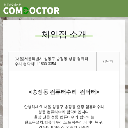
체인점 소개
[서울]서울특별시 성동구 송정동 성동 컴퓨터
컴닥터
수리 컴닥터!!! 1800-3354
<송정동 컴퓨터수리 컴닥터>
안녕하세요.서울 성동구 송정동 출장 컴퓨터수리
성동 컴퓨터수리 컴닥터입니다.
출장 전문 성동 컴퓨터수리 컴닥터는
윈도우설치,컴퓨터수리,노트북수리,데이터복구,
컴퓨터바이러스,pc수리,컴수리