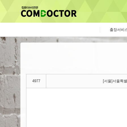
출장서비
4977
[서울]서울특별시