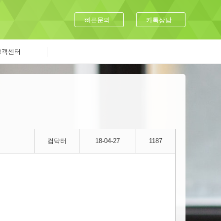
빠른문의
카톡상담
고객센터
컴닥터
18-04-27
1187