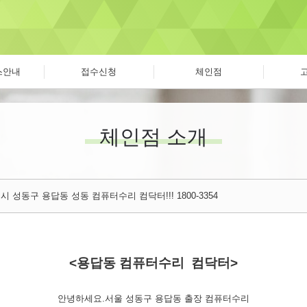
스안내
접수신청
체인점
체인점 소개
 성동구 용답동 성동 컴퓨터수리 컴닥터!!! 1800-3354
<용답동 컴퓨터수리 컴닥터>
안녕하세요.서울 성동구 용답동 출장 컴퓨터수리