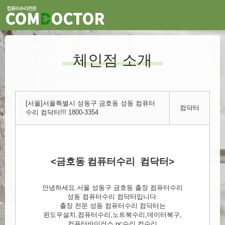
체인점 소개
[서울]서울특별시 성동구 금호동 성동 컴퓨터
컴닥터
수리 컴닥터!!! 1800-3354
<금호동 컴퓨터수리 컴닥터>
안녕하세요.서울 성동구 금호동 출장 컴퓨터수리
성동 컴퓨터수리 컴닥터입니다.
출장 전문 성동 컴퓨터수리 컴닥터는
윈도우설치,컴퓨터수리,노트북수리,데이터복구,
컴퓨터바이러스,pc수리,컴수리