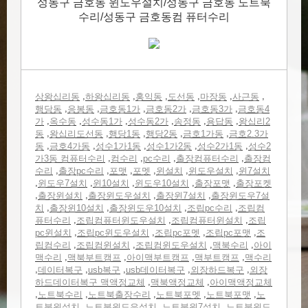
성동구 금호동 윈도우설치/성동구 금호동 노트북
수리/성동구 금호동컴 퓨터수리
,
,
,
,
,
,
상왕십리동
하왕십리동
홍익동
도선동
마장동
사근동
,
,
,
,
,
행당동
응봉동
금호동1가
금호동2가
금호동3가
금호동4
,
,
,
,
,
,
가
옥수동
성수동1가
성수동2가
송정동
용답동
왕십리2
,
,
,
,
,
동
왕십리도선동
행당1동
행당2동
금호1가동
금호2.3가
,
,
,
,
,
동
금호4가동
성수1가1동
성수1가2동
성수2가1동
성수2
,
,
,
,
가3동 컴퓨터수리
컴수리
pc수리
출장컴퓨터수리
출장컴
,
,
,
,
,
,
수리
출장pc수리
포맷
포멧
윈설치
윈도우설치
윈7설치
,
,
,
,
,
윈도우7설치
윈10설치
윈도우10설치
출장포맷
출장포켓
,
,
,
,
출장윈설치
출장윈도우설치
출장윈7설치
출장윈도우7설
,
,
,
,
치
출장윈10설치
출장윈도우10설치
조립pc수리
조립컴
,
,
,
퓨터수리
조립컴퓨터윈도우설치
조립컴퓨터윈설치
조립
,
,
,
,
pc윈설치
조립pc윈도우설치
조립pc포멧
조립pc포맷
조
,
,
,
,
립컴수리
조립컴윈설치
조립컴윈도우설치
맥북수리
아이
,
,
,
,
맥수리
맥북부트캠프
아이맥부트캠프
맥부트캠프
맥수리
,
,
,
,
,
데이터복구
usb복구
usb데이터복구
외장하드복구
외장
,
,
하드데이터복구 맥액정교체
맥북액정교체
아이맥액정교체
,
,
,
,
,
노트북수리
노트북출장수리
노트북포멧
노트북포맷
노
,
,
,
트북윈설치
노트북윈도우설치
노트북윈7설치
노트북윈도