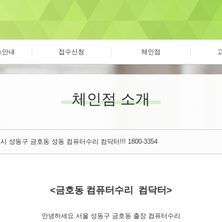
스안내
접수신청
체인점
체인점 소개
 성동구 금호동 성동 컴퓨터수리 컴닥터!!! 1800-3354
<금호동 컴퓨터수리 컴닥터>
안녕하세요.서울 성동구 금호동 출장 컴퓨터수리