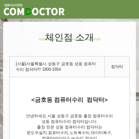
체인점 소개
[서울]서울특별시 성동구 금호동 성동 컴퓨터
컴닥터
수리 컴닥터!!! 1800-3354
<금호동 컴퓨터수리 컴닥터>
안녕하세요.서울 성동구 금호동 출장 컴퓨터수리
성동 컴퓨터수리 컴닥터입니다.
출장 전문 성동 컴퓨터수리 컴닥터는
윈도우설치,컴퓨터수리,노트북수리,데이터복구,
컴퓨터바이러스,pc수리,컴수리