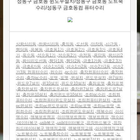
성동구 금호동 윈도우설치/성동구 금호동 노트북
수리/성동구 금호동컴 퓨터수리
,
,
,
,
,
,
상왕십리동
하왕십리동
홍익동
도선동
마장동
사근동
,
,
,
,
,
행당동
응봉동
금호동1가
금호동2가
금호동3가
금호동4
,
,
,
,
,
,
가
옥수동
성수동1가
성수동2가
송정동
용답동
왕십리2
,
,
,
,
,
동
왕십리도선동
행당1동
행당2동
금호1가동
금호2.3가
,
,
,
,
,
동
금호4가동
성수1가1동
성수1가2동
성수2가1동
성수2
,
,
,
,
가3동 컴퓨터수리
컴수리
pc수리
출장컴퓨터수리
출장컴
,
,
,
,
,
,
수리
출장pc수리
포맷
포멧
윈설치
윈도우설치
윈7설치
,
,
,
,
,
윈도우7설치
윈10설치
윈도우10설치
출장포맷
출장포켓
,
,
,
,
출장윈설치
출장윈도우설치
출장윈7설치
출장윈도우7설
,
,
,
,
치
출장윈10설치
출장윈도우10설치
조립pc수리
조립컴
,
,
,
퓨터수리
조립컴퓨터윈도우설치
조립컴퓨터윈설치
조립
,
,
,
,
pc윈설치
조립pc윈도우설치
조립pc포멧
조립pc포맷
조
,
,
,
,
립컴수리
조립컴윈설치
조립컴윈도우설치
맥북수리
아이
,
,
,
,
맥수리
맥북부트캠프
아이맥부트캠프
맥부트캠프
맥수리
,
,
,
,
,
데이터복구
usb복구
usb데이터복구
외장하드복구
외장
,
,
하드데이터복구 맥액정교체
맥북액정교체
아이맥액정교체
,
,
,
,
,
노트북수리
노트북출장수리
노트북포멧
노트북포맷
노
,
,
,
트북윈설치
노트북윈도우설치
노트북윈7설치
노트북윈도