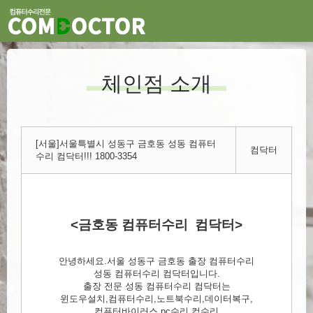
체인점 소개
[서울]서울특별시 성동구 금호동 성동 컴퓨터
컴닥터
수리 컴닥터!!! 1800-3354
<금호동 컴퓨터수리 컴닥터>
안녕하세요.서울 성동구 금호동 출장 컴퓨터수리
성동 컴퓨터수리 컴닥터입니다.
출장 전문 성동 컴퓨터수리 컴닥터는
윈도우설치,컴퓨터수리,노트북수리,데이터복구,
컴퓨터바이러스,pc수리,컴수리