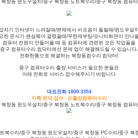
 북창동 윈도우설치/중구 북창동 노트북수리/중구 북창동 컴퓨
갑자기 인터넷이 느려질때/본체에서 비프음이 들릴때/윈도우설
요한 문서가 랜섬웨어 걸렸을때/무한재부팅/모니터화면이 안나
컴퓨터 전원이 안들어올 때 등 컴퓨터에 관련된 모든 작업들을
중구 컴퓨터수리 컴닥터에선 문제 없이 해결해드릴 수 있습니다.
전화한통으로 해결하는 북창동컴수리 컴닥터!
중구 컴퓨터수리 출장 서비스가 필요한 분들은
아래 전화로 서비스 접수해주시기 바랍니다
대표전화 1800-3354
카톡 문의.접수 : @출장컴퓨터수리
 북창동 윈도우설치/중구 북창동 노트북수리/중구 북창동 컴퓨
트북수리/중구 북창동 윈도우설치/중구 북창동 PC수리/중구 