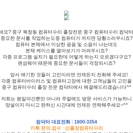
세요? 중구 북창동 컴퓨터수리 출장전문 중구 컴퓨터수리 컴닥터
중요한 문서를 작업하는도중 컴퓨터가 꺼지면 당황스러우시죠?
컴퓨터 본체에서 이상한 굉음 및 소음이 나는데도
본체 케이스를 열어보기가 어려우시죠?
각종 프로그램 설치가 필요한데 어떻게 하는지 모르겠다구요?
랜섬웨어 때문에 중요한 문서들이 걱정되시죠?
앞서 얘기한 것들이 고민이라면 언제든지 전화해 주세요!
각종 컴퓨터바이러스 및 컴퓨터고장에 대한 고객님들의 고민을
중구 컴퓨터수리 출장 전문 컴닥터에서 해결해드리겠습니다^^
저희는 평일야간뿐만 아니라 주말에도 방문 서비스가 가능하니
망설이지 마시고 편하신 시간대에 언제든 연락해주세요~^^
컴닥터 대표전화 : 1800-3354
카톡 문의,접수 : @출장컴퓨터수리