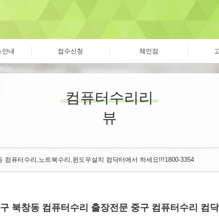
스안내
접수신청
체인점
컴퓨터수리리
뷰
 컴퓨터수리,노트북수리,윈도우설치 컴닥터에서 하세요!!!1800-3354
중구 북창동 컴퓨터수리 출장전문 중구 컴퓨터수리 컴닥