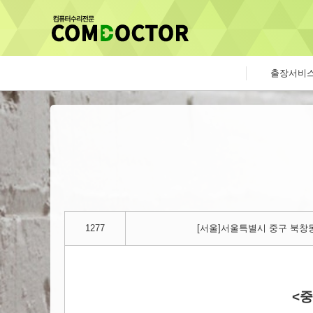
출장서비
1277
[서울]서울특별시 중구 북창동
<