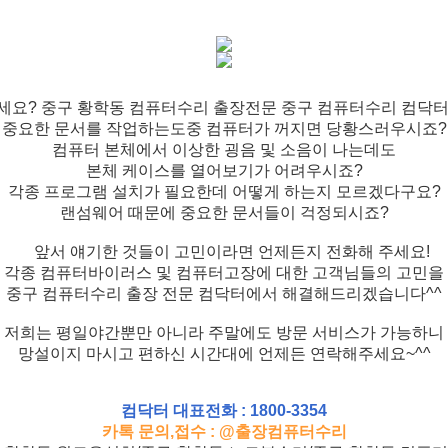
세요? 중구 황학동 컴퓨터수리 출장전문 중구 컴퓨터수리 컴닥터
중요한 문서를 작업하는도중 컴퓨터가 꺼지면 당황스러우시죠?
컴퓨터 본체에서 이상한 굉음 및 소음이 나는데도
본체 케이스를 열어보기가 어려우시죠?
각종 프로그램 설치가 필요한데 어떻게 하는지 모르겠다구요?
랜섬웨어 때문에 중요한 문서들이 걱정되시죠?
앞서 얘기한 것들이 고민이라면 언제든지 전화해 주세요!
각종 컴퓨터바이러스 및 컴퓨터고장에 대한 고객님들의 고민을
중구 컴퓨터수리 출장 전문 컴닥터에서 해결해드리겠습니다^^
저희는 평일야간뿐만 아니라 주말에도 방문 서비스가 가능하니
망설이지 마시고 편하신 시간대에 언제든 연락해주세요~^^
컴닥터 대표전화 : 1800-3354
카톡 문의,접수 : @출장컴퓨터수리