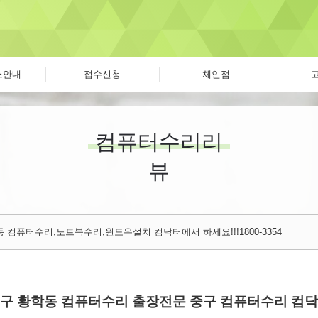
스안내
접수신청
체인점
컴퓨터수리리
뷰
 컴퓨터수리,노트북수리,윈도우설치 컴닥터에서 하세요!!!1800-3354
중구 황학동 컴퓨터수리 출장전문 중구 컴퓨터수리 컴닥