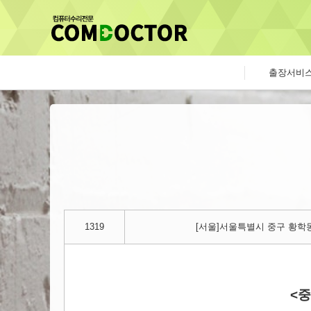
출장서비
1319
[서울]서울특별시 중구 황학동
<