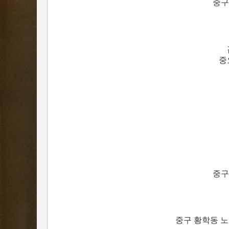
중구
중
중구
중구 황학동 노