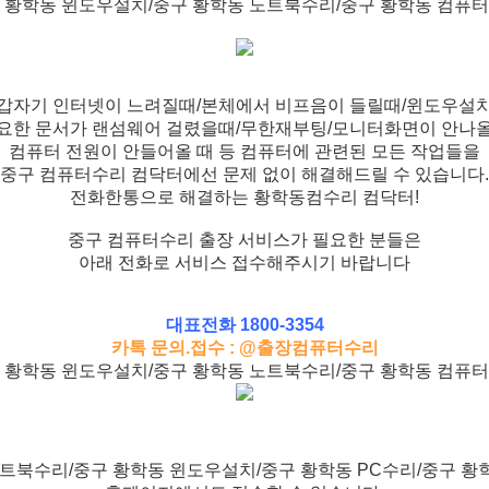
 황학동 윈도우설치/중구 황학동 노트북수리/중구 황학동 컴퓨
갑자기 인터넷이 느려질때/본체에서 비프음이 들릴때/윈도우설
요한 문서가 랜섬웨어 걸렸을때/무한재부팅/모니터화면이 안나
컴퓨터 전원이 안들어올 때 등 컴퓨터에 관련된 모든 작업들을
중구 컴퓨터수리 컴닥터에선 문제 없이 해결해드릴 수 있습니다.
전화한통으로 해결하는 황학동컴수리 컴닥터!
중구 컴퓨터수리 출장 서비스가 필요한 분들은
아래 전화로 서비스 접수해주시기 바랍니다
대표전화 1800-3354
카톡 문의.접수 : @출장컴퓨터수리
 황학동 윈도우설치/중구 황학동 노트북수리/중구 황학동 컴퓨
트북수리/중구 황학동 윈도우설치/중구 황학동 PC수리/중구 