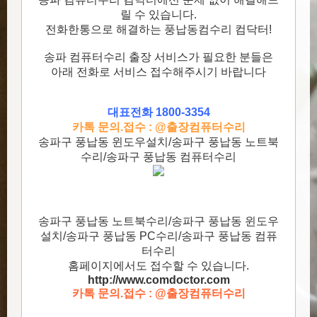
릴 수 있습니다.
전화한통으로 해결하는 풍납동컴수리 컴닥터!
송파 컴퓨터수리 출장 서비스가 필요한 분들은
아래 전화로 서비스 접수해주시기 바랍니다
대표전화 1800-3354
카톡 문의.접수 : @출장컴퓨터수리
송파구 풍납동 윈도우설치/송파구 풍납동 노트북
수리/송파구 풍납동 컴퓨터수리
송파구 풍납동 노트북수리/송파구 풍납동 윈도우
설치/송파구 풍납동 PC수리/송파구 풍납동 컴퓨
터수리
홈페이지에서도 접수할 수 있습니다.
http://www.comdoctor.c
om
카톡 문의.접수 : @출장컴퓨터수리