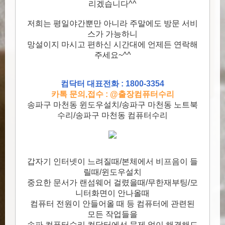
리겠습니다^^
저희는 평일야간뿐만 아니라 주말에도 방문 서비
스가 가능하니
망설이지 마시고 편하신 시간대에 언제든 연락해
주세요~^^
컴닥터 대표전화 : 1800-3354
카톡 문의,접수 : @출장컴퓨터수리
송파구 마천동 윈도우설치/송파구 마천동 노트북
수리/송파구 마천동 컴퓨터수리
갑자기 인터넷이 느려질때/본체에서 비프음이 들
릴때/윈도우설치
중요한 문서가 랜섬웨어 걸렸을때/무한재부팅/모
니터화면이 안나올때
컴퓨터 전원이 안들어올 때 등 컴퓨터에 관련된
모든 작업들을
송파 컴퓨터수리 컴닥터에선 문제 없이 해결해드