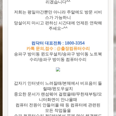
리겠습니다^^
저희는 평일야간뿐만 아니라 주말에도 방문 서비
스가 가능하니
망설이지 마시고 편하신 시간대에 언제든 연락해
주세요~^^
컴닥터 대표전화 : 1800-3354
카톡 문의,접수 : @출장컴퓨터수리
송파구 방이동 윈도우설치/송파구 방이동 노트북
수리/송파구 방이동 컴퓨터수리
갑자기 인터넷이 느려질때/본체에서 비프음이 들
릴때/윈도우설치
중요한 문서가 랜섬웨어 걸렸을때/무한재부팅/모
니터화면이 안나올때
컴퓨터 전원이 안들어올 때 등 컴퓨터에 관련된
모든 작업들을
송파 컴퓨터수리 컴닥터에선 문제 없이 해결해드