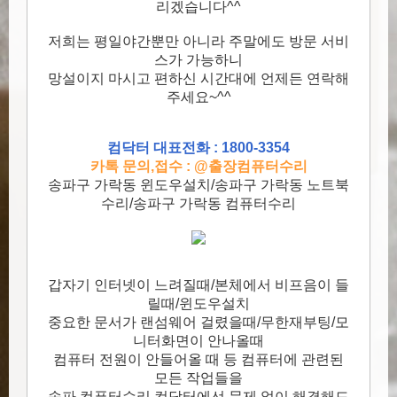
리겠습니다^^
저희는 평일야간뿐만 아니라 주말에도 방문 서비
스가 가능하니
망설이지 마시고 편하신 시간대에 언제든 연락해
주세요~^^
컴닥터 대표전화 : 1800-3354
카톡 문의,접수 : @출장컴퓨터수리
송파구 가락동 윈도우설치/송파구 가락동 노트북
수리/송파구 가락동 컴퓨터수리
갑자기 인터넷이 느려질때/본체에서 비프음이 들
릴때/윈도우설치
중요한 문서가 랜섬웨어 걸렸을때/무한재부팅/모
니터화면이 안나올때
컴퓨터 전원이 안들어올 때 등 컴퓨터에 관련된
모든 작업들을
송파 컴퓨터수리 컴닥터에선 문제 없이 해결해드