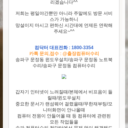
리겠습니다^^
저희는 평일야간뿐만 아니라 주말에도 방문 서비
스가 가능하니
망설이지 마시고 편하신 시간대에 언제든 연락해
주세요~^^
컴닥터 대표전화 : 1800-3354
카톡 문의,접수 : @출장컴퓨터수리
송파구 문정동 윈도우설치/송파구 문정동 노트북
수리/송파구 문정동 컴퓨터수리
갑자기 인터넷이 느려질때/본체에서 비프음이 들
릴때/윈도우설치
중요한 문서가 랜섬웨어 걸렸을때/무한재부팅/모
니터화면이 안나올때
컴퓨터 전원이 안들어올 때 등 컴퓨터에 관련된
모든 작업들을
송파 컴퓨터수리 컴닥터에선 문제 없이 해결해드