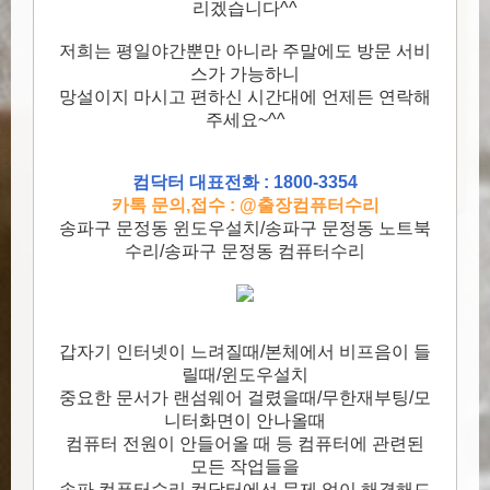
리겠습니다^^
저희는 평일야간뿐만 아니라 주말에도 방문 서비
스가 가능하니
망설이지 마시고 편하신 시간대에 언제든 연락해
주세요~^^
컴닥터 대표전화 : 1800-3354
카톡 문의,접수 : @출장컴퓨터수리
송파구 문정동 윈도우설치/송파구 문정동 노트북
수리/송파구 문정동 컴퓨터수리
갑자기 인터넷이 느려질때/본체에서 비프음이 들
릴때/윈도우설치
중요한 문서가 랜섬웨어 걸렸을때/무한재부팅/모
니터화면이 안나올때
컴퓨터 전원이 안들어올 때 등 컴퓨터에 관련된
모든 작업들을
송파 컴퓨터수리 컴닥터에선 문제 없이 해결해드