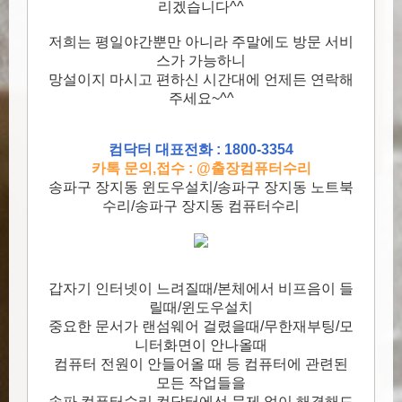
리겠습니다^^
저희는 평일야간뿐만 아니라 주말에도 방문 서비
스가 가능하니
망설이지 마시고 편하신 시간대에 언제든 연락해
주세요~^^
컴닥터 대표전화 : 1800-3354
카톡 문의,접수 : @출장컴퓨터수리
송파구 장지동 윈도우설치/송파구 장지동 노트북
수리/송파구 장지동 컴퓨터수리
갑자기 인터넷이 느려질때/본체에서 비프음이 들
릴때/윈도우설치
중요한 문서가 랜섬웨어 걸렸을때/무한재부팅/모
니터화면이 안나올때
컴퓨터 전원이 안들어올 때 등 컴퓨터에 관련된
모든 작업들을
송파 컴퓨터수리 컴닥터에선 문제 없이 해결해드