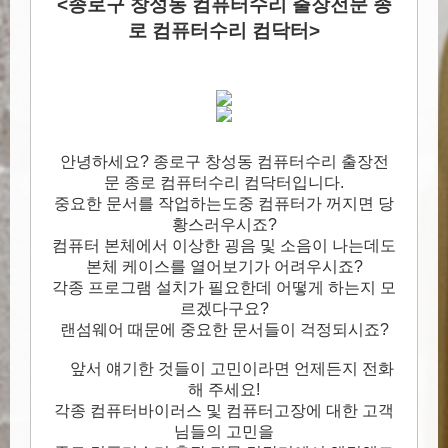
<종로구 창성동 컴퓨터수리 출장전문 종
로 컴퓨터수리 컴닥터>
안녕하세요? 종로구 창성동 컴퓨터수리 출장전
문 종로 컴퓨터수리 컴닥터입니다.
중요한 문서를 작업하는도중 컴퓨터가 꺼지면 당
황스러우시죠?
컴퓨터 본체에서 이상한 굉음 및 소음이 나는데도
본체 케이스를 열어보기가 어려우시죠?
각종 프로그램 설치가 필요한데 어떻게 하는지 모
르겠다구요?
랜섬웨어 때문에 중요한 문서들이 걱정되시죠?
앞서 얘기한 것들이 고민이라면 언제든지 전화
해 주세요!
각종 컴퓨터바이러스 및 컴퓨터고장에 대한 고객
님들의 고민을