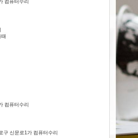
가 컴퓨터수리
치
올때
가 컴퓨터수리
종로구 신문로1가 컴퓨터수리