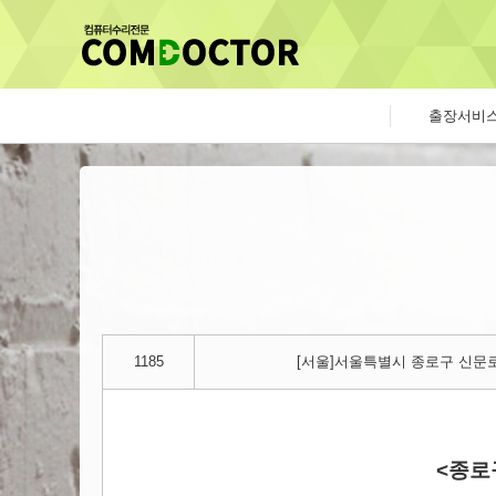
출장서비
1185
[서울]서울특별시 종로구 신문로
<종로