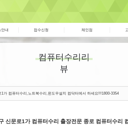
스안내
접수신청
체인점
컴퓨터수리리
뷰
1가 컴퓨터수리,노트북수리,윈도우설치 컴닥터에서 하세요!!!1800-3354
구 신문로1가 컴퓨터수리 출장전문 종로 컴퓨터수리 