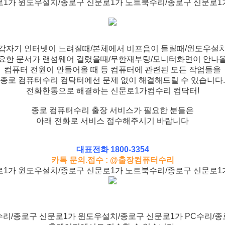
로1가 윈도우설치/종로구 신문로1가 노트북수리/종로구 신문로1
갑자기 인터넷이 느려질때/본체에서 비프음이 들릴때/윈도우설
요한 문서가 랜섬웨어 걸렸을때/무한재부팅/모니터화면이 안나
컴퓨터 전원이 안들어올 때 등 컴퓨터에 관련된 모든 작업들을
종로 컴퓨터수리 컴닥터에선 문제 없이 해결해드릴 수 있습니다.
전화한통으로 해결하는 신문로1가컴수리 컴닥터!
종로 컴퓨터수리 출장 서비스가 필요한 분들은
아래 전화로 서비스 접수해주시기 바랍니다
대표전화 1800-3354
카톡 문의.접수 : @출장컴퓨터수리
로1가 윈도우설치/종로구 신문로1가 노트북수리/종로구 신문로1
리/종로구 신문로1가 윈도우설치/종로구 신문로1가 PC수리/