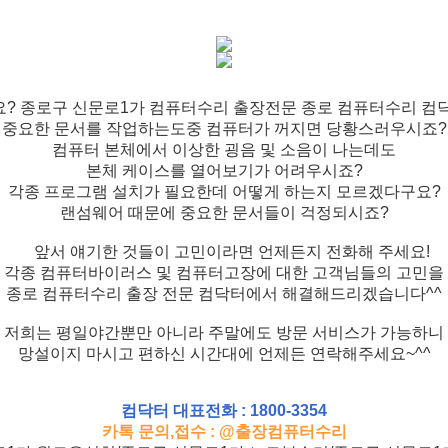
? 종로구 신문로1가 컴퓨터수리 출장전문 종로 컴퓨터수리 컴
중요한 문서를 작업하는도중 컴퓨터가 꺼지면 당황스러우시죠?
컴퓨터 본체에서 이상한 굉음 및 소음이 나는데도
본체 케이스를 열어보기가 어려우시죠?
각종 프로그램 설치가 필요한데 어떻게 하는지 모르겠다구요?
랜섬웨어 때문에 중요한 문서들이 걱정되시죠?
앞서 얘기한 것들이 고민이라면 언제든지 전화해 주세요!
각종 컴퓨터바이러스 및 컴퓨터고장에 대한 고객님들의 고민을
종로 컴퓨터수리 출장 전문 컴닥터에서 해결해드리겠습니다^^
저희는 평일야간뿐만 아니라 주말에도 방문 서비스가 가능하니
망설이지 마시고 편하신 시간대에 언제든 연락해주세요~^^
컴닥터 대표전화 : 1800-3354
카톡 문의,접수 : @출장컴퓨터수리