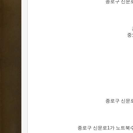
종로구 신문
중
종로구 신문
종로구 신문로1가 노트북수