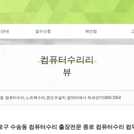
스안내
접수신청
체인점
컴퓨터수리리
뷰
 컴퓨터수리,노트북수리,윈도우설치 컴닥터에서 하세요!!!1800-3354
로구 수송동 컴퓨터수리 출장전문 종로 컴퓨터수리 컴