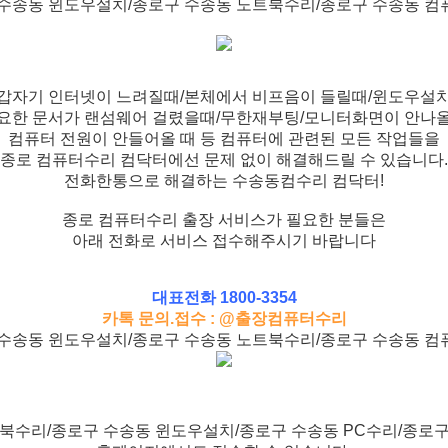
수송동 윈도우설치/종로구 수송동 노트북수리/종로구 수송동 
갑자기 인터넷이 느려질때/본체에서 비프음이 들릴때/윈도우설
요한 문서가 랜섬웨어 걸렸을때/무한재부팅/모니터화면이 안나
컴퓨터 전원이 안들어올 때 등 컴퓨터에 관련된 모든 작업들을
종로 컴퓨터수리 컴닥터에선 문제 없이 해결해드릴 수 있습니다.
전화한통으로 해결하는 수송동컴수리 컴닥터!
종로 컴퓨터수리 출장 서비스가 필요한 분들은
아래 전화로 서비스 접수해주시기 바랍니다
대표전화 1800-3354
카톡 문의.접수 : @출장컴퓨터수리
수송동 윈도우설치/종로구 수송동 노트북수리/종로구 수송동 
북수리/종로구 수송동 윈도우설치/종로구 수송동 PC수리/종로