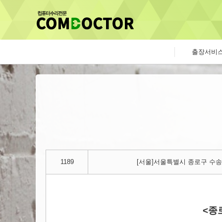
출장서비
1189
[서울]서울특별시 종로구 수송동
<종