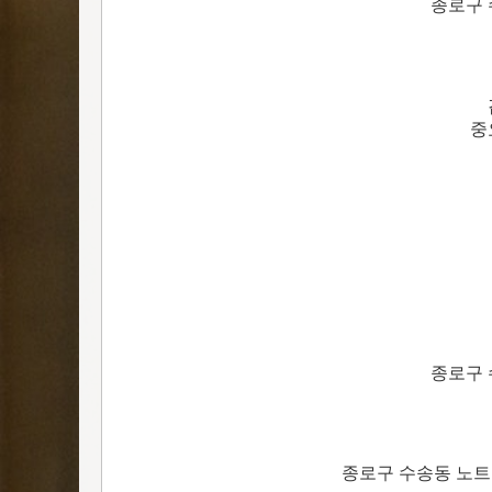
종로구 
중
종로구 
종로구 수송동 노트