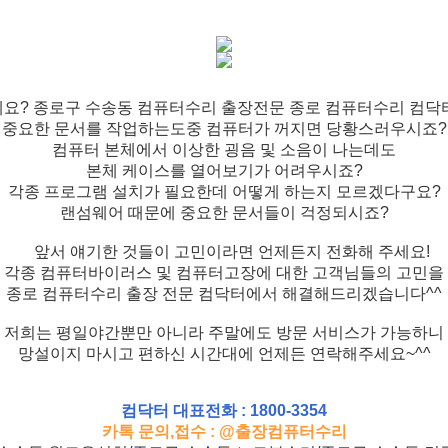
요? 종로구 수송동 컴퓨터수리 출장전문 종로 컴퓨터수리 컴닥
중요한 문서를 작업하는도중 컴퓨터가 꺼지면 당황스러우시죠?
컴퓨터 본체에서 이상한 굉음 및 소음이 나는데도
본체 케이스를 열어보기가 어려우시죠?
각종 프로그램 설치가 필요한데 어떻게 하는지 모르겠다구요?
랜섬웨어 때문에 중요한 문서들이 걱정되시죠?
앞서 얘기한 것들이 고민이라면 언제든지 전화해 주세요!
각종 컴퓨터바이러스 및 컴퓨터고장에 대한 고객님들의 고민을
종로 컴퓨터수리 출장 전문 컴닥터에서 해결해드리겠습니다^^
저희는 평일야간뿐만 아니라 주말에도 방문 서비스가 가능하니
망설이지 마시고 편하신 시간대에 언제든 연락해주세요~^^
컴닥터 대표전화 : 1800-3354
카톡 문의,접수 : @출장컴퓨터수리