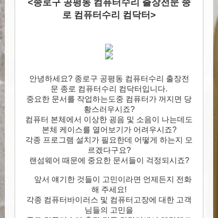
<종로구 공평동 컴퓨터수리 출장전문 종
로 컴퓨터수리 컴닥터>
안녕하세요? 종로구 공평동 컴퓨터수리 출장전
문 종로 컴퓨터수리 컴닥터입니다.
중요한 문서를 작업하는도중 컴퓨터가 꺼지면 당
황스러우시죠?
컴퓨터 본체에서 이상한 굉음 및 소음이 나는데도
본체 케이스를 열어보기가 어려우시죠?
각종 프로그램 설치가 필요한데 어떻게 하는지 모
르겠다구요?
랜섬웨어 때문에 중요한 문서들이 걱정되시죠?
앞서 얘기한 것들이 고민이라면 언제든지 전화
해 주세요!
각종 컴퓨터바이러스 및 컴퓨터고장에 대한 고객
님들의 고민을