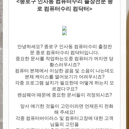
<종로구 인사동 컴퓨터수리 출장전문 종
로 컴퓨터수리 컴닥터>
안녕하세요? 종로구 인사동 컴퓨터수리 출장전
문 종로 컴퓨터수리 컴닥터입니다.
중요한 문서를 작업하는도중 컴퓨터가 꺼지면 당
황스러우시죠?
컴퓨터 본체에서 이상한 굉음 및 소음이 나는데도
본체 케이스를 열어보기가 어려우시죠?
각종 프로그램 설치가 필요한데 어떻게 하는지 모
르겠다구요?
랜섬웨어 때문에 중요한 문서들이 걱정되시죠?
앞서 얘기한 것들이 고민이라면 언제든지 전화
해 주세요!
각종 컴퓨터바이러스 및 컴퓨터고장에 대한 고객
님들의 고민을