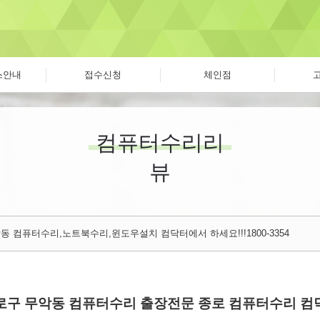
스안내
접수신청
체인점
컴퓨터수리리
뷰
동 컴퓨터수리,노트북수리,윈도우설치 컴닥터에서 하세요!!!1800-3354
로구 무악동 컴퓨터수리 출장전문 종로 컴퓨터수리 컴