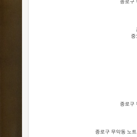
종로구 
중
종로구 
종로구 무악동 노트