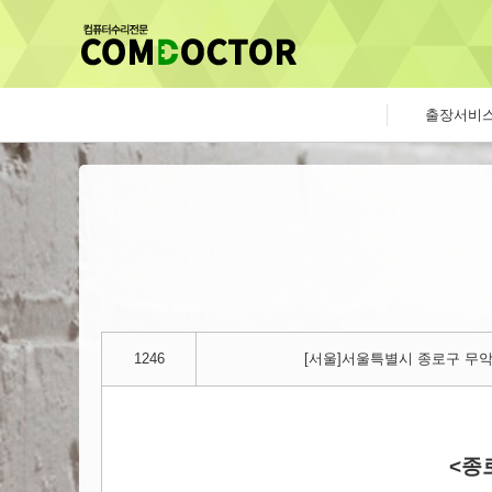
출장서비
1246
[서울]서울특별시 종로구 무악
<종