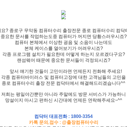
요? 종로구 무악동 컴퓨터수리 출장전문 종로 컴퓨터수리 컴닥
중요한 문서를 작업하는도중 컴퓨터가 꺼지면 당황스러우시죠?
컴퓨터 본체에서 이상한 굉음 및 소음이 나는데도
본체 케이스를 열어보기가 어려우시죠?
각종 프로그램 설치가 필요한데 어떻게 하는지 모르겠다구요?
랜섬웨어 때문에 중요한 문서들이 걱정되시죠?
앞서 얘기한 것들이 고민이라면 언제든지 전화해 주세요!
각종 컴퓨터바이러스 및 컴퓨터고장에 대한 고객님들의 고민을
종로 컴퓨터수리 출장 전문 컴닥터에서 해결해드리겠습니다^^
저희는 평일야간뿐만 아니라 주말에도 방문 서비스가 가능하니
망설이지 마시고 편하신 시간대에 언제든 연락해주세요~^^
컴닥터 대표전화 : 1800-3354
카톡 문의,접수 : @출장컴퓨터수리