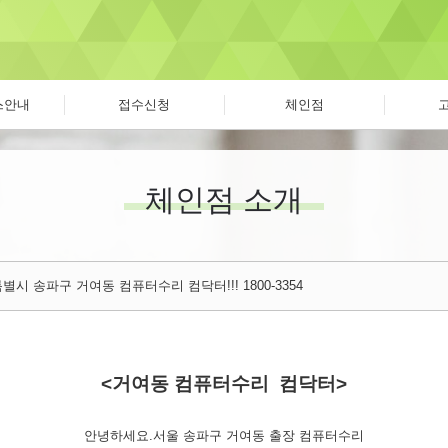
스안내
접수신청
체인점
체인점 소개
별시 송파구 거여동 컴퓨터수리 컴닥터!!! 1800-3354
<거여동 컴퓨터수리 컴닥터>
안녕하세요.서울 송파구 거여동 출장 컴퓨터수리