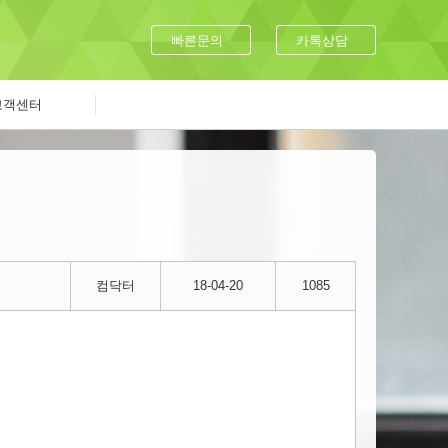
빠른문의
카톡상담
고객센터
컴닥터
18-04-20
1085