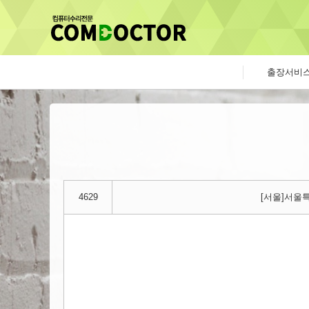
출장서비
4629
[서울]서울특