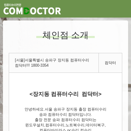
체인점 소개
[서울]서울특별시 송파구 장지동 컴퓨터수리
컴닥터
컴닥터!!! 1800-3354
<장지동 컴퓨터수리 컴닥터>
안녕하세요.서울 송파구 장지동 출장 컴퓨터수리
송파 컴퓨터수리 컴닥터입니다.
출장 전문 송파 컴퓨터수리 컴닥터는
윈도우설치,컴퓨터수리,노트북수리,데이터복구,
컴퓨터바이러스,pc수리,컴수리