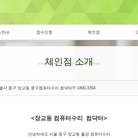
스안내
접수신청
체인점
체인점 소개
시 중구 장교동 중구컴퓨터수리 컴닥터!!! 1800-3354
<장교동 컴퓨터수리 컴닥터>
안녕하세요.서울 중구 장교동 출장 컴퓨터수리