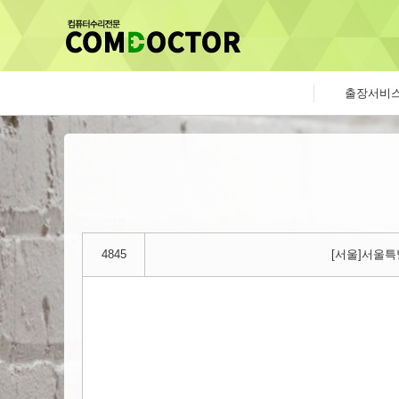
출장서비
4845
[서울]서울특별