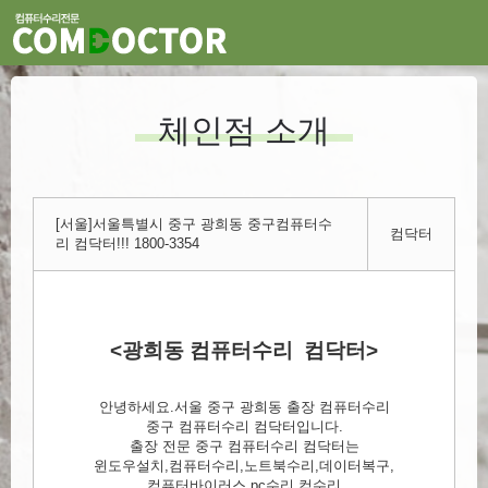
체인점 소개
[서울]서울특별시 중구 광희동 중구컴퓨터수
컴닥터
리 컴닥터!!! 1800-3354
<광희동 컴퓨터수리 컴닥터>
안녕하세요.서울 중구 광희동 출장 컴퓨터수리
중구 컴퓨터수리 컴닥터입니다.
출장 전문 중구 컴퓨터수리 컴닥터는
윈도우설치,컴퓨터수리,노트북수리,데이터복구,
컴퓨터바이러스,pc수리,컴수리