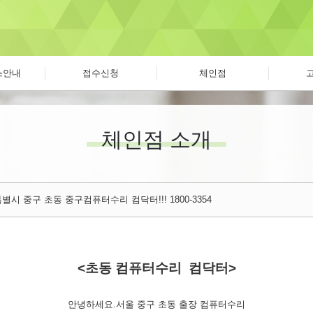
스안내
접수신청
체인점
체인점 소개
별시 중구 초동 중구컴퓨터수리 컴닥터!!! 1800-3354
<초동 컴퓨터수리 컴닥터>
안녕하세요.서울 중구 초동 출장 컴퓨터수리