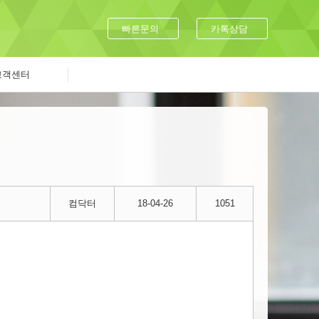
빠른문의
카톡상담
고객센터
컴닥터
18-04-26
1051