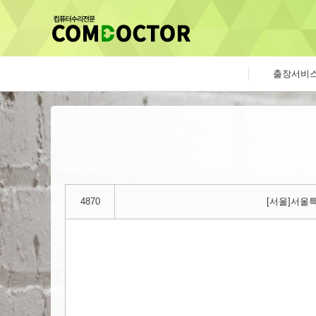
출장서비
4870
[서울]서울특