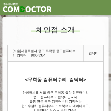
체인점 소개
[서울]서울특별시 중구 무학동 중구컴퓨터수
컴닥터
리 컴닥터!!! 1800-3354
<무학동 컴퓨터수리 컴닥터>
안녕하세요.서울 중구 무학동 출장 컴퓨터수리
중구 컴퓨터수리 컴닥터입니다.
출장 전문 중구 컴퓨터수리 컴닥터는
윈도우설치,컴퓨터수리,노트북수리,데이터복구,
컴퓨터바이러스,pc수리,컴수리