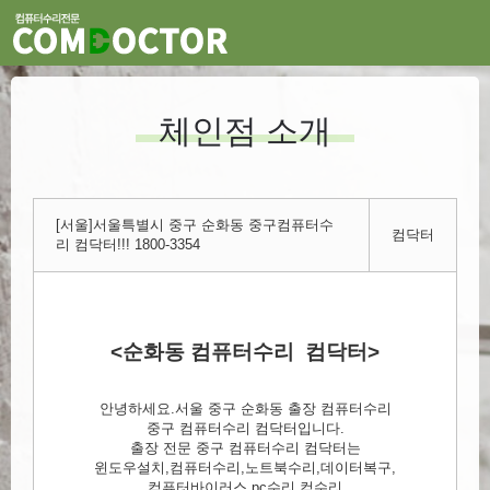
체인점 소개
[서울]서울특별시 중구 순화동 중구컴퓨터수
컴닥터
리 컴닥터!!! 1800-3354
<순화동 컴퓨터수리 컴닥터>
안녕하세요.서울 중구 순화동 출장 컴퓨터수리
중구 컴퓨터수리 컴닥터입니다.
출장 전문 중구 컴퓨터수리 컴닥터는
윈도우설치,컴퓨터수리,노트북수리,데이터복구,
컴퓨터바이러스,pc수리,컴수리