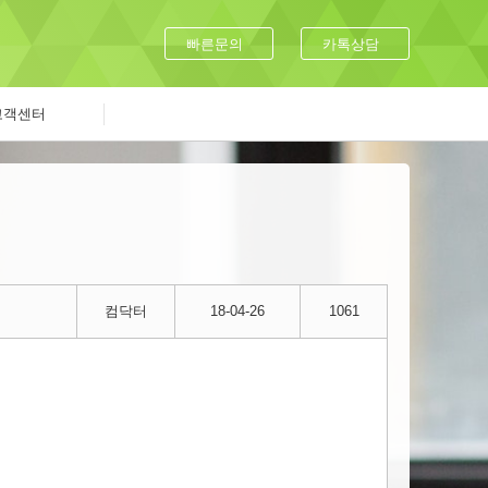
빠른문의
카톡상담
고객센터
컴닥터
18-04-26
1061