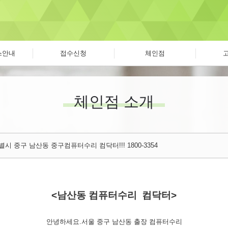
스안내
접수신청
체인점
체인점 소개
시 중구 남산동 중구컴퓨터수리 컴닥터!!! 1800-3354
<남산동 컴퓨터수리 컴닥터>
안녕하세요.서울 중구 남산동 출장 컴퓨터수리