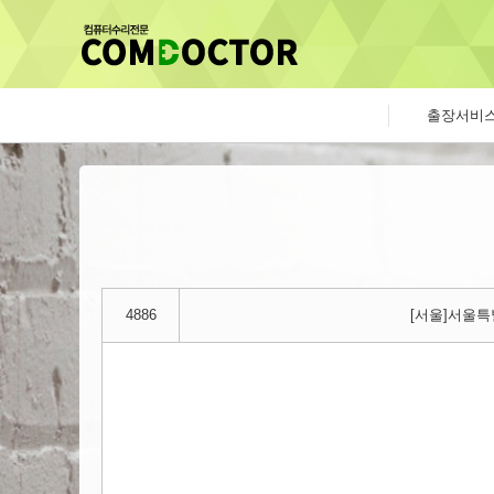
출장서비
4886
[서울]서울특별