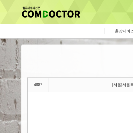
출장서비
4887
[서울]서울특