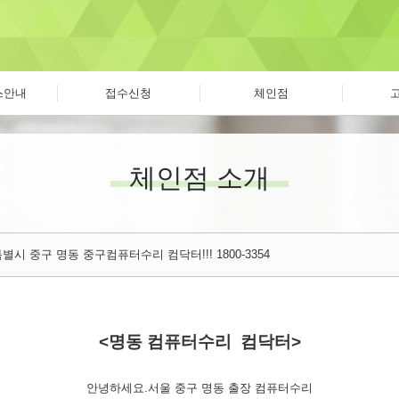
스안내
접수신청
체인점
체인점 소개
별시 중구 명동 중구컴퓨터수리 컴닥터!!! 1800-3354
<명동 컴퓨터수리 컴닥터>
안녕하세요.서울 중구 명동 출장 컴퓨터수리