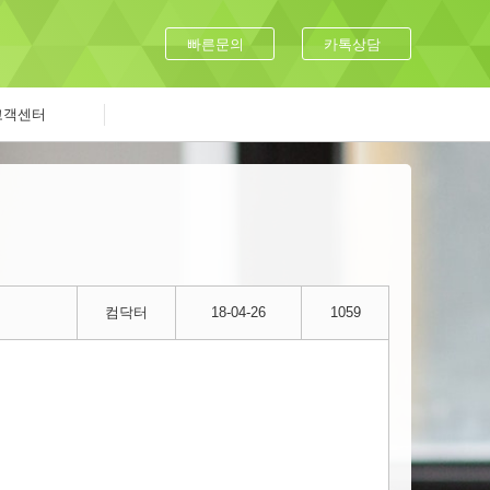
빠른문의
카톡상담
고객센터
컴닥터
18-04-26
1059