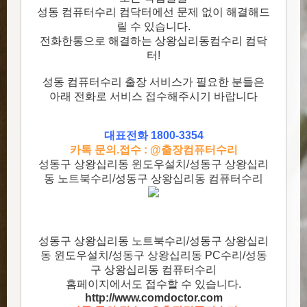
성동 컴퓨터수리 컴닥터에선 문제 없이 해결해드
릴 수 있습니다.
전화한통으로 해결하는 상왕십리동컴수리 컴닥
터!
성동 컴퓨터수리 출장 서비스가 필요한 분들은
아래 전화로 서비스 접수해주시기 바랍니다
대표전화 1800-3354
카톡 문의.접수 : @출장컴퓨터수리
성동구 상왕십리동 윈도우설치/성동구 상왕십리
동 노트북수리/성동구 상왕십리동 컴퓨터수리
성동구 상왕십리동 노트북수리/성동구 상왕십리
동 윈도우설치/성동구 상왕십리동 PC수리/성동
구 상왕십리동 컴퓨터수리
홈페이지에서도 접수할 수 있습니다.
http://www.comdoctor.c
om