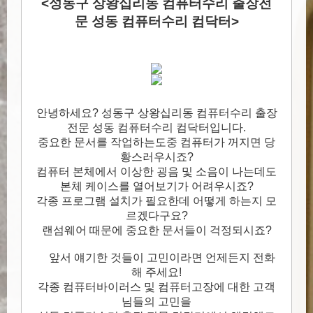
<성동구 상왕십리동 컴퓨터수리 출장전
문 성동 컴퓨터수리 컴닥터>
안녕하세요? 성동구 상왕십리동 컴퓨터수리 출장
전문 성동 컴퓨터수리 컴닥터입니다.
중요한 문서를 작업하는도중 컴퓨터가 꺼지면 당
황스러우시죠?
컴퓨터 본체에서 이상한 굉음 및 소음이 나는데도
본체 케이스를 열어보기가 어려우시죠?
각종 프로그램 설치가 필요한데 어떻게 하는지 모
르겠다구요?
랜섬웨어 때문에 중요한 문서들이 걱정되시죠?
앞서 얘기한 것들이 고민이라면 언제든지 전화
해 주세요!
각종 컴퓨터바이러스 및 컴퓨터고장에 대한 고객
님들의 고민을