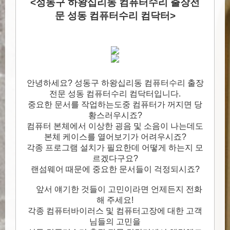
<성동구 하왕십리동 컴퓨터수리 출장전
문 성동 컴퓨터수리 컴닥터>
안녕하세요? 성동구 하왕십리동 컴퓨터수리 출장
전문 성동 컴퓨터수리 컴닥터입니다.
중요한 문서를 작업하는도중 컴퓨터가 꺼지면 당
황스러우시죠?
컴퓨터 본체에서 이상한 굉음 및 소음이 나는데도
본체 케이스를 열어보기가 어려우시죠?
각종 프로그램 설치가 필요한데 어떻게 하는지 모
르겠다구요?
랜섬웨어 때문에 중요한 문서들이 걱정되시죠?
앞서 얘기한 것들이 고민이라면 언제든지 전화
해 주세요!
각종 컴퓨터바이러스 및 컴퓨터고장에 대한 고객
님들의 고민을