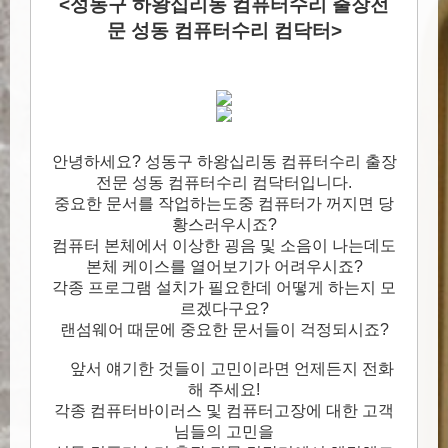
<성동구 하왕십리동 컴퓨터수리 출장전
문 성동 컴퓨터수리 컴닥터>
안녕하세요? 성동구 하왕십리동 컴퓨터수리 출장
전문 성동 컴퓨터수리 컴닥터입니다.
중요한 문서를 작업하는도중 컴퓨터가 꺼지면 당
황스러우시죠?
컴퓨터 본체에서 이상한 굉음 및 소음이 나는데도
본체 케이스를 열어보기가 어려우시죠?
각종 프로그램 설치가 필요한데 어떻게 하는지 모
르겠다구요?
랜섬웨어 때문에 중요한 문서들이 걱정되시죠?
앞서 얘기한 것들이 고민이라면 언제든지 전화
해 주세요!
각종 컴퓨터바이러스 및 컴퓨터고장에 대한 고객
님들의 고민을