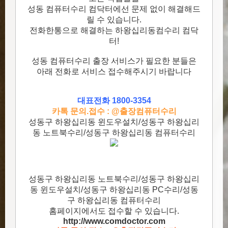
성동 컴퓨터수리 컴닥터에선 문제 없이 해결해드
릴 수 있습니다.
전화한통으로 해결하는 하왕십리동컴수리 컴닥
터!
성동 컴퓨터수리 출장 서비스가 필요한 분들은
아래 전화로 서비스 접수해주시기 바랍니다
대표전화 1800-3354
카톡 문의.접수 : @출장컴퓨터수리
성동구 하왕십리동 윈도우설치/성동구 하왕십리
동 노트북수리/성동구 하왕십리동 컴퓨터수리
성동구 하왕십리동 노트북수리/성동구 하왕십리
동 윈도우설치/성동구 하왕십리동 PC수리/성동
구 하왕십리동 컴퓨터수리
홈페이지에서도 접수할 수 있습니다.
http://www.comdoctor.c
om