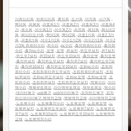
,
,
,
,
,
,
상왕십리동
하왕십리동
홍익동
도선동
마장동
사근동
,
,
,
,
,
행당동
응봉동
금호동1가
금호동2가
금호동3가
금호동4
,
,
,
,
,
,
가
옥수동
성수동1가
성수동2가
송정동
용답동
왕십리2
,
,
,
,
,
동
왕십리도선동
행당1동
행당2동
금호1가동
금호2.3가
,
,
,
,
,
동
금호4가동
성수1가1동
성수1가2동
성수2가1동
성수2
,
,
,
,
가3동 컴퓨터수리
컴수리
pc수리
출장컴퓨터수리
출장컴
,
,
,
,
,
,
수리
출장pc수리
포맷
포멧
윈설치
윈도우설치
윈7설치
,
,
,
,
,
윈도우7설치
윈10설치
윈도우10설치
출장포맷
출장포켓
,
,
,
,
출장윈설치
출장윈도우설치
출장윈7설치
출장윈도우7설
,
,
,
,
치
출장윈10설치
출장윈도우10설치
조립pc수리
조립컴
,
,
,
퓨터수리
조립컴퓨터윈도우설치
조립컴퓨터윈설치
조립
,
,
,
,
pc윈설치
조립pc윈도우설치
조립pc포멧
조립pc포맷
조
,
,
,
,
립컴수리
조립컴윈설치
조립컴윈도우설치
맥북수리
아이
,
,
,
,
맥수리
맥북부트캠프
아이맥부트캠프
맥부트캠프
맥수리
,
,
,
,
,
데이터복구
usb복구
usb데이터복구
외장하드복구
외장
,
,
하드데이터복구 맥액정교체
맥북액정교체
아이맥액정교체
,
,
,
,
,
노트북수리
노트북출장수리
노트북포멧
노트북포맷
노
,
,
,
트북윈설치
노트북윈도우설치
노트북윈7설치
노트북윈도
,
,
우7설치
노트북윈10설치
노트북윈도우10설치 노트북액정
,
교체
노트북액정수리