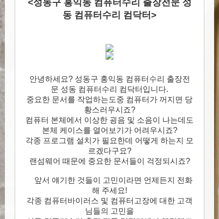
<성동구 홍익동 컴퓨터수리 출장전문 성
동 컴퓨터수리 컴닥터>
안녕하세요? 성동구 홍익동 컴퓨터수리 출장전
문 성동 컴퓨터수리 컴닥터입니다.
중요한 문서를 작업하는도중 컴퓨터가 꺼지면 당
황스러우시죠?
컴퓨터 본체에서 이상한 굉음 및 소음이 나는데도
본체 케이스를 열어보기가 어려우시죠?
각종 프로그램 설치가 필요한데 어떻게 하는지 모
르겠다구요?
랜섬웨어 때문에 중요한 문서들이 걱정되시죠?
앞서 얘기한 것들이 고민이라면 언제든지 전화
해 주세요!
각종 컴퓨터바이러스 및 컴퓨터고장에 대한 고객
님들의 고민을