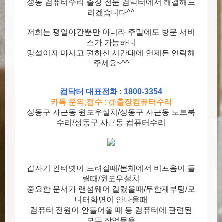
성동 컴퓨터수리 출장 전문 컴닥터에서 해결해드
리겠습니다^^
저희는 평일야간뿐만 아니라 주말에도 방문 서비
스가 가능하니
망설이지 마시고 편하신 시간대에 언제든 연락해
주세요~^^
컴닥터 대표전화 : 1800-3354
카톡 문의,접수 : @출장컴퓨터수리
성동구 사근동 윈도우설치/성동구 사근동 노트북
수리/성동구 사근동 컴퓨터수리
갑자기 인터넷이 느려질때/본체에서 비프음이 들
릴때/윈도우설치
중요한 문서가 랜섬웨어 걸렸을때/무한재부팅/모
니터화면이 안나올때
컴퓨터 전원이 안들어올 때 등 컴퓨터에 관련된
모든 작업들을