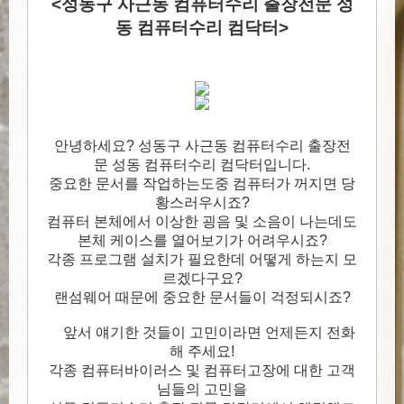
<성동구 사근동 컴퓨터수리 출장전문 성
동 컴퓨터수리 컴닥터>
안녕하세요? 성동구 사근동 컴퓨터수리 출장전
문 성동 컴퓨터수리 컴닥터입니다.
중요한 문서를 작업하는도중 컴퓨터가 꺼지면 당
황스러우시죠?
컴퓨터 본체에서 이상한 굉음 및 소음이 나는데도
본체 케이스를 열어보기가 어려우시죠?
각종 프로그램 설치가 필요한데 어떻게 하는지 모
르겠다구요?
랜섬웨어 때문에 중요한 문서들이 걱정되시죠?
앞서 얘기한 것들이 고민이라면 언제든지 전화
해 주세요!
각종 컴퓨터바이러스 및 컴퓨터고장에 대한 고객
님들의 고민을