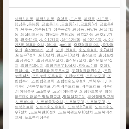
,
,
,
,
,
,
상왕십리동
하왕십리동
홍익동
도선동
마장동
사근동
,
,
,
,
,
행당동
응봉동
금호동1가
금호동2가
금호동3가
금호동4
,
,
,
,
,
,
가
옥수동
성수동1가
성수동2가
송정동
용답동
왕십리2
,
,
,
,
,
동
왕십리도선동
행당1동
행당2동
금호1가동
금호2.3가
,
,
,
,
,
동
금호4가동
성수1가1동
성수1가2동
성수2가1동
성수2
,
,
,
,
가3동 컴퓨터수리
컴수리
pc수리
출장컴퓨터수리
출장컴
,
,
,
,
,
,
수리
출장pc수리
포맷
포멧
윈설치
윈도우설치
윈7설치
,
,
,
,
,
윈도우7설치
윈10설치
윈도우10설치
출장포맷
출장포켓
,
,
,
,
출장윈설치
출장윈도우설치
출장윈7설치
출장윈도우7설
,
,
,
,
치
출장윈10설치
출장윈도우10설치
조립pc수리
조립컴
,
,
,
퓨터수리
조립컴퓨터윈도우설치
조립컴퓨터윈설치
조립
,
,
,
,
pc윈설치
조립pc윈도우설치
조립pc포멧
조립pc포맷
조
,
,
,
,
립컴수리
조립컴윈설치
조립컴윈도우설치
맥북수리
아이
,
,
,
,
맥수리
맥북부트캠프
아이맥부트캠프
맥부트캠프
맥수리
,
,
,
,
,
데이터복구
usb복구
usb데이터복구
외장하드복구
외장
,
,
하드데이터복구 맥액정교체
맥북액정교체
아이맥액정교체
,
,
,
,
,
노트북수리
노트북출장수리
노트북포멧
노트북포맷
노
,
,
,
트북윈설치
노트북윈도우설치
노트북윈7설치
노트북윈도
,
,
우7설치
노트북윈10설치
노트북윈도우10설치 노트북액정
,
교체
노트북액정수리