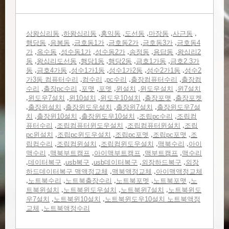
,
,
,
,
,
,
상왕십리동
하왕십리동
홍익동
도선동
마장동
사근동
,
,
,
,
,
행당동
응봉동
금호동1가
금호동2가
금호동3가
금호동4
,
,
,
,
,
,
가
옥수동
성수동1가
성수동2가
송정동
용답동
왕십리2
,
,
,
,
,
동
왕십리도선동
행당1동
행당2동
금호1가동
금호2.3가
,
,
,
,
,
동
금호4가동
성수1가1동
성수1가2동
성수2가1동
성수2
,
,
,
,
가3동 컴퓨터수리
컴수리
pc수리
출장컴퓨터수리
출장컴
,
,
,
,
,
,
수리
출장pc수리
포맷
포멧
윈설치
윈도우설치
윈7설치
,
,
,
,
,
윈도우7설치
윈10설치
윈도우10설치
출장포맷
출장포켓
,
,
,
,
출장윈설치
출장윈도우설치
출장윈7설치
출장윈도우7설
,
,
,
,
치
출장윈10설치
출장윈도우10설치
조립pc수리
조립컴
,
,
,
퓨터수리
조립컴퓨터윈도우설치
조립컴퓨터윈설치
조립
,
,
,
,
pc윈설치
조립pc윈도우설치
조립pc포멧
조립pc포맷
조
,
,
,
,
립컴수리
조립컴윈설치
조립컴윈도우설치
맥북수리
아이
,
,
,
,
맥수리
맥북부트캠프
아이맥부트캠프
맥부트캠프
맥수리
,
,
,
,
,
데이터복구
usb복구
usb데이터복구
외장하드복구
외장
,
,
하드데이터복구 맥액정교체
맥북액정교체
아이맥액정교체
,
,
,
,
,
노트북수리
노트북출장수리
노트북포멧
노트북포맷
노
,
,
,
트북윈설치
노트북윈도우설치
노트북윈7설치
노트북윈도
,
,
우7설치
노트북윈10설치
노트북윈도우10설치 노트북액정
,
교체
노트북액정수리