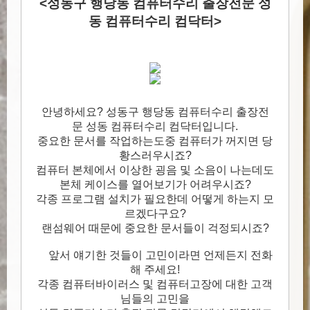
<성동구 행당동 컴퓨터수리 출장전문 성
동 컴퓨터수리 컴닥터>
안녕하세요? 성동구 행당동 컴퓨터수리 출장전
문 성동 컴퓨터수리 컴닥터입니다.
중요한 문서를 작업하는도중 컴퓨터가 꺼지면 당
황스러우시죠?
컴퓨터 본체에서 이상한 굉음 및 소음이 나는데도
본체 케이스를 열어보기가 어려우시죠?
각종 프로그램 설치가 필요한데 어떻게 하는지 모
르겠다구요?
랜섬웨어 때문에 중요한 문서들이 걱정되시죠?
앞서 얘기한 것들이 고민이라면 언제든지 전화
해 주세요!
각종 컴퓨터바이러스 및 컴퓨터고장에 대한 고객
님들의 고민을