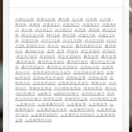
,
,
,
,
,
,
상왕십리동
하왕십리동
홍익동
도선동
마장동
사근동
,
,
,
,
,
행당동
응봉동
금호동1가
금호동2가
금호동3가
금호동4
,
,
,
,
,
,
가
옥수동
성수동1가
성수동2가
송정동
용답동
왕십리2
,
,
,
,
,
동
왕십리도선동
행당1동
행당2동
금호1가동
금호2.3가
,
,
,
,
,
동
금호4가동
성수1가1동
성수1가2동
성수2가1동
성수2
,
,
,
,
가3동 컴퓨터수리
컴수리
pc수리
출장컴퓨터수리
출장컴
,
,
,
,
,
,
수리
출장pc수리
포맷
포멧
윈설치
윈도우설치
윈7설치
,
,
,
,
,
윈도우7설치
윈10설치
윈도우10설치
출장포맷
출장포켓
,
,
,
,
출장윈설치
출장윈도우설치
출장윈7설치
출장윈도우7설
,
,
,
,
치
출장윈10설치
출장윈도우10설치
조립pc수리
조립컴
,
,
,
퓨터수리
조립컴퓨터윈도우설치
조립컴퓨터윈설치
조립
,
,
,
,
pc윈설치
조립pc윈도우설치
조립pc포멧
조립pc포맷
조
,
,
,
,
립컴수리
조립컴윈설치
조립컴윈도우설치
맥북수리
아이
,
,
,
,
맥수리
맥북부트캠프
아이맥부트캠프
맥부트캠프
맥수리
,
,
,
,
,
데이터복구
usb복구
usb데이터복구
외장하드복구
외장
,
,
하드데이터복구 맥액정교체
맥북액정교체
아이맥액정교체
,
,
,
,
,
노트북수리
노트북출장수리
노트북포멧
노트북포맷
노
,
,
,
트북윈설치
노트북윈도우설치
노트북윈7설치
노트북윈도
,
,
우7설치
노트북윈10설치
노트북윈도우10설치 노트북액정
,
교체
노트북액정수리