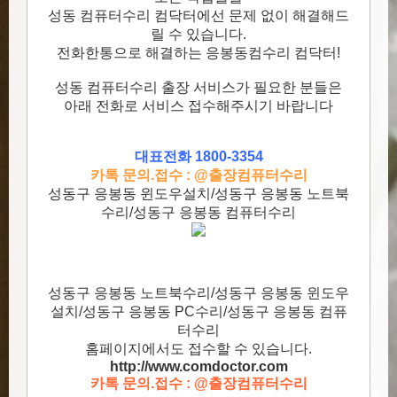
성동 컴퓨터수리 컴닥터에선 문제 없이 해결해드
릴 수 있습니다.
전화한통으로 해결하는 응봉동컴수리 컴닥터!
성동 컴퓨터수리 출장 서비스가 필요한 분들은
아래 전화로 서비스 접수해주시기 바랍니다
대표전화 1800-3354
카톡 문의.접수 : @출장컴퓨터수리
성동구 응봉동 윈도우설치/성동구 응봉동 노트북
수리/성동구 응봉동 컴퓨터수리
성동구 응봉동 노트북수리/성동구 응봉동 윈도우
설치/성동구 응봉동 PC수리/성동구 응봉동 컴퓨
터수리
홈페이지에서도 접수할 수 있습니다.
http://www.comdoctor.c
om
카톡 문의.접수 : @출장컴퓨터수리