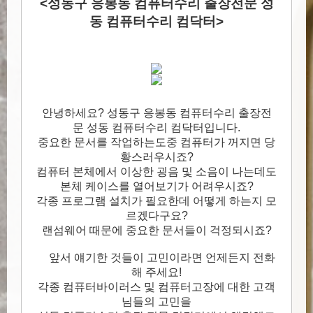
<성동구 응봉동 컴퓨터수리 출장전문 성
동 컴퓨터수리 컴닥터>
안녕하세요? 성동구 응봉동 컴퓨터수리 출장전
문 성동 컴퓨터수리 컴닥터입니다.
중요한 문서를 작업하는도중 컴퓨터가 꺼지면 당
황스러우시죠?
컴퓨터 본체에서 이상한 굉음 및 소음이 나는데도
본체 케이스를 열어보기가 어려우시죠?
각종 프로그램 설치가 필요한데 어떻게 하는지 모
르겠다구요?
랜섬웨어 때문에 중요한 문서들이 걱정되시죠?
앞서 얘기한 것들이 고민이라면 언제든지 전화
해 주세요!
각종 컴퓨터바이러스 및 컴퓨터고장에 대한 고객
님들의 고민을