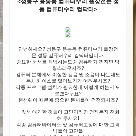
<성동구 응봉동 컴퓨터수리 출장전문 성
동 컴퓨터수리 컴닥터>
안녕하세요? 성동구 응봉동 컴퓨터수리 출장전
문 성동 컴퓨터수리 컴닥터입니다.
중요한 문서를 작업하는도중 컴퓨터가 꺼지면 당
황스러우시죠?
컴퓨터 본체에서 이상한 굉음 및 소음이 나는데도
본체 케이스를 열어보기가 어려우시죠?
각종 프로그램 설치가 필요한데 어떻게 하는지 모
르겠다구요?
랜섬웨어 때문에 중요한 문서들이 걱정되시죠?
앞서 얘기한 것들이 고민이라면 언제든지 전화
해 주세요!
각종 컴퓨터바이러스 및 컴퓨터고장에 대한 고객
님들의 고민을