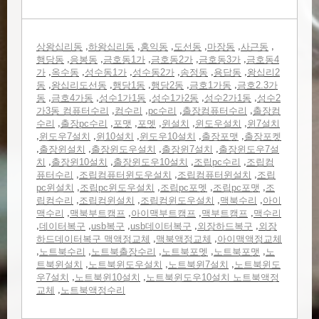
,
,
,
,
,
,
상왕십리동
하왕십리동
홍익동
도선동
마장동
사근동
,
,
,
,
,
행당동
응봉동
금호동1가
금호동2가
금호동3가
금호동4
,
,
,
,
,
,
가
옥수동
성수동1가
성수동2가
송정동
용답동
왕십리2
,
,
,
,
,
동
왕십리도선동
행당1동
행당2동
금호1가동
금호2.3가
,
,
,
,
,
동
금호4가동
성수1가1동
성수1가2동
성수2가1동
성수2
,
,
,
,
가3동 컴퓨터수리
컴수리
pc수리
출장컴퓨터수리
출장컴
,
,
,
,
,
,
수리
출장pc수리
포맷
포멧
윈설치
윈도우설치
윈7설치
,
,
,
,
,
윈도우7설치
윈10설치
윈도우10설치
출장포맷
출장포켓
,
,
,
,
출장윈설치
출장윈도우설치
출장윈7설치
출장윈도우7설
,
,
,
,
치
출장윈10설치
출장윈도우10설치
조립pc수리
조립컴
,
,
,
퓨터수리
조립컴퓨터윈도우설치
조립컴퓨터윈설치
조립
,
,
,
,
pc윈설치
조립pc윈도우설치
조립pc포멧
조립pc포맷
조
,
,
,
,
립컴수리
조립컴윈설치
조립컴윈도우설치
맥북수리
아이
,
,
,
,
맥수리
맥북부트캠프
아이맥부트캠프
맥부트캠프
맥수리
,
,
,
,
,
데이터복구
usb복구
usb데이터복구
외장하드복구
외장
,
,
하드데이터복구 맥액정교체
맥북액정교체
아이맥액정교체
,
,
,
,
,
노트북수리
노트북출장수리
노트북포멧
노트북포맷
노
,
,
,
트북윈설치
노트북윈도우설치
노트북윈7설치
노트북윈도
,
,
우7설치
노트북윈10설치
노트북윈도우10설치 노트북액정
,
교체
노트북액정수리