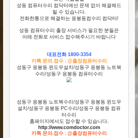
성동 컴퓨터수리 컴닥터에선 문제 없이 해결해드
릴 수 있습니다.
전화한통으로 해결하는 응봉동컴수리 컴닥터!
성동 컴퓨터수리 출장 서비스가 필요한 분들은
아래 전화로 서비스 접수해주시기 바랍니다
대표전화 1800-3354
카톡 문의.접수 : @출장컴퓨터수리
성동구 응봉동 윈도우설치/성동구 응봉동 노트북
수리/성동구 응봉동 컴퓨터수리
성동구 응봉동 노트북수리/성동구 응봉동 윈도우
설치/성동구 응봉동 PC수리/성동구 응봉동 컴퓨
터수리
홈페이지에서도 접수할 수 있습니다.
http://www.comdoctor.c
om
카톡 문의.접수 : @출장컴퓨터수리